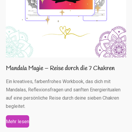
Mandala Magie – Reise durch die 7 Chakren
Ein kreatives, farbenfrohes Workbook, das dich mit
Mandalas, Reflexionsfragen und sanften Energieritualen
auf eine persönliche Reise durch deine sieben Chakren
begleitet.
Mehr lesen