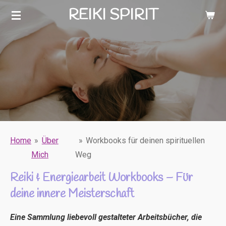
REIKI SPIRIT
Zum
Hauptinhalt
springen
Home
»
Über
»
Workbooks für deinen spirituellen
Mich
Weg
Reiki & Energiearbeit Workbooks – Für
deine innere Meisterschaft
Eine Sammlung liebevoll gestalteter Arbeitsbücher, die