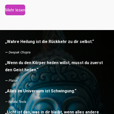
Mehr lesen
„Wahre Heilung ist die Rückkehr zu dir selbst.“
—
Deepak Chopra
„Wenn du den Körper heilen willst, musst du zuerst
den Geist heilen.“
—
Platon
„Alles im Universum ist Schwingung.“
—
Nikola Tesla
„Licht ist das, was in dir bleibt, wenn alles andere